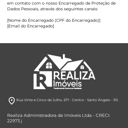
em contato com o nosso Encarregado de Proteção de
Dados Pessoais, através dos seguintes canais:
[Nome do Encarregado (CPF do Encarregado)]
[Email do Encarregado]
room
Rua Vinte e Cinco de Julho, 671
- Centro
- Santo Ângelo
- RS
Realiza Administradora de Imóveis Ltda - CRECI:
22973 j