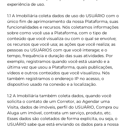
experiência de uso.
1.1 A Imobiliária coleta dados de uso do USUÁRIO com o
único fim de aprimoramento da nossa Plataforma, suas
funcionalidades e recursos. Nós coletamos informações
sobre como você usa a Plataforma, com o tipo de
conteúdo que você visualiza ou com o qual se envolve;
os recursos que você usa; as ações que você realiza; as
pessoas ou USUÁRIOS com que você interage; e o
tempo, frequência e duração das suas atividades. Por
exemplo, registramos quando você está usando e a
última vez que usou a Plataforma, quais publicações,
vídeos e outros conteúdos que você visualizou. Nós
também registramos o endereço IP no acesso, o
dispositivo usado na conexão e a localização.
1.2 A Imobiliária também coleta dados, quando você
solicita o contato de um Corretor, ao Agendar uma
Visita, dados de imóveis, perfil do USUÁRIO, Compra ou
Aluga um imóvel, contrata um serviço, produto, etc.
Esses dados são coletados de forma explícita, ou seja, o
USUÁRIO sabe que está enviando os dados para a nossa