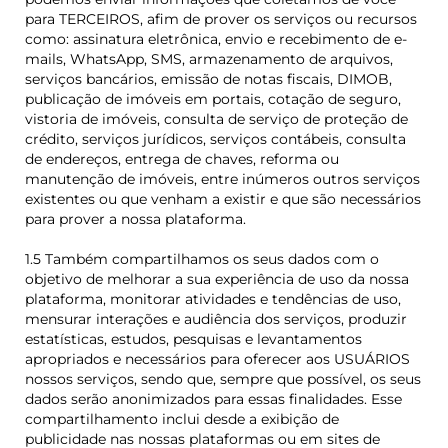
para TERCEIROS, afim de prover os serviços ou recursos
como: assinatura eletrônica, envio e recebimento de e-
mails, WhatsApp, SMS, armazenamento de arquivos,
serviços bancários, emissão de notas fiscais, DIMOB,
publicação de imóveis em portais, cotação de seguro,
vistoria de imóveis, consulta de serviço de proteção de
crédito, serviços jurídicos, serviços contábeis, consulta
de endereços, entrega de chaves, reforma ou
manutenção de imóveis, entre inúmeros outros serviços
existentes ou que venham a existir e que são necessários
para prover a nossa plataforma.
1.5 Também compartilhamos os seus dados com o
objetivo de melhorar a sua experiência de uso da nossa
plataforma, monitorar atividades e tendências de uso,
mensurar interações e audiência dos serviços, produzir
estatísticas, estudos, pesquisas e levantamentos
apropriados e necessários para oferecer aos USUÁRIOS
nossos serviços, sendo que, sempre que possível, os seus
dados serão anonimizados para essas finalidades. Esse
compartilhamento inclui desde a exibição de
publicidade nas nossas plataformas ou em sites de