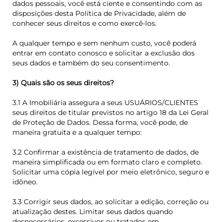
dados pessoais, você está ciente e consentindo com as
disposições desta Política de Privacidade, além de
conhecer seus direitos e como exercê-los.
A qualquer tempo e sem nenhum custo, você poderá
entrar em contato conosco e solicitar a exclusão dos
seus dados e também do seu consentimento.
3) Quais são os seus direitos?
3.1 A Imobiliária assegura a seus USUÁRIOS/CLIENTES
seus direitos de titular previstos no artigo 18 da Lei Geral
de Proteção de Dados. Dessa forma, você pode, de
maneira gratuita e a qualquer tempo:
3.2 Confirmar a existência de tratamento de dados, de
maneira simplificada ou em formato claro e completo.
Solicitar uma cópia legível por meio eletrônico, seguro e
idôneo.
3.3 Corrigir seus dados, ao solicitar a edição, correção ou
atualização destes. Limitar seus dados quando
desnecessários, excessivos ou tratados em