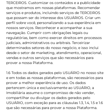
TERCEIROS. Customizar os conteúdos e a publicidade
que mostramos em nossas plataformas. Recomendar
serviços e produtos, incluindo serviços de TERCEIROS
que possam ser do interesse dos USUÁRIOS. Criar um
perfil sobre você, personalizando a sua experiência em
nossos serviços. Reconhecer e acompanhar a sua
navegação. Cumprir com obrigações legais ou
regulatórias, bem como exercer direitos em processos
judiciais, administrativos ou arbitrais. Terceirizar
determinados setores do nosso negócio, e isso inclui
desde o setor de marketing, atendimento, operacional,
vendas e outros serviços que são necessários para
prover a nossa Plataforma.
1.6 Todos os dados gerados pelo USUÁRIO no nosso site
e em todas as nossas plataformas, são necessários para
prover a melhor experiência de uso. Os dados
pertencem única e exclusivamente ao USUÁRIO, a
Imobiliária assume o compromisso de não vender,
compartilhar ou divulgar os dados gerados pelo
USUÁRIO, com exceção para as cláusulas 1.3, 1.4, 1.5 e 1.6
que são necessárias para prover a nossa Plataforma.