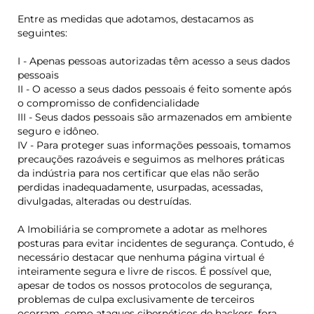
Entre as medidas que adotamos, destacamos as
seguintes:
I - Apenas pessoas autorizadas têm acesso a seus dados
pessoais
II - O acesso a seus dados pessoais é feito somente após
o compromisso de confidencialidade
III - Seus dados pessoais são armazenados em ambiente
seguro e idôneo.
IV - Para proteger suas informações pessoais, tomamos
precauções razoáveis e seguimos as melhores práticas
da indústria para nos certificar que elas não serão
perdidas inadequadamente, usurpadas, acessadas,
divulgadas, alteradas ou destruídas.
A Imobiliária se compromete a adotar as melhores
posturas para evitar incidentes de segurança. Contudo, é
necessário destacar que nenhuma página virtual é
inteiramente segura e livre de riscos. É possível que,
apesar de todos os nossos protocolos de segurança,
problemas de culpa exclusivamente de terceiros
ocorram, como ataques cibernéticos de hackers,
f
ora