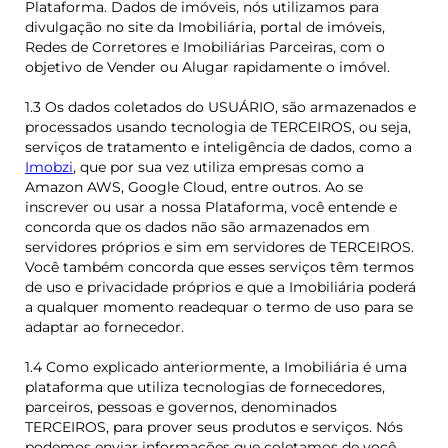
Plataforma. Dados de imóveis, nós utilizamos para
divulgação no site da Imobiliária, portal de imóveis,
Redes de Corretores e Imobiliárias Parceiras, com o
objetivo de Vender ou Alugar rapidamente o imóvel.
1.3 Os dados coletados do USUÁRIO, são armazenados e
processados usando tecnologia de TERCEIROS, ou seja,
serviços de tratamento e inteligência de dados, como a
Imobzi
, que por sua vez utiliza empresas como a
Amazon AWS, Google Cloud, entre outros. Ao se
inscrever ou usar a nossa Plataforma, você entende e
concorda que os dados não são armazenados em
servidores próprios e sim em servidores de TERCEIROS.
Você também concorda que esses serviços têm termos
de uso e privacidade próprios e que a Imobiliária poderá
a qualquer momento readequar o termo de uso para se
adaptar ao fornecedor.
1.4 Como explicado anteriormente, a Imobiliária é uma
plataforma que utiliza tecnologias de fornecedores,
parceiros, pessoas e governos, denominados
TERCEIROS, para prover seus produtos e serviços. Nós
podemos enviar informações que coletamos de você