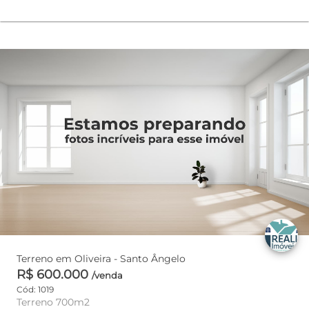
Terreno em Oliveira - Santo Ângelo
R$ 600.000
/venda
Cód: 1019
Terreno 700m2